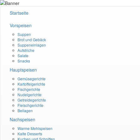
Startseite
Vorspeisen
Suppen
Brot und Gebäck
Suppeneinlagen
Aufstriche
Salate
Snacks
Hauptspeisen
Gemüsegerichte
Kartoffelgerichte
Fischgerichte
Nudelgerichte
Getreidegerichte
Fleischgerichte
Beilagen
Nachspeisen
Warme Mehlspeisen
Kalte Desserts
Kuchen und Schnitten