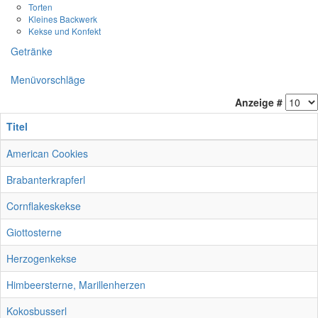
Torten
Kleines Backwerk
Kekse und Konfekt
Getränke
Menüvorschläge
Anzeige #
Titel
American Cookies
Brabanterkrapferl
Cornflakeskekse
Giottosterne
Herzogenkekse
Himbeersterne, Marillenherzen
Kokosbusserl